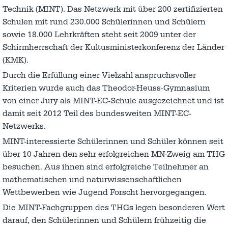
Technik (MINT). Das Netzwerk mit über 200 zertifizierten
Schulen mit rund 230.000 Schülerinnen und Schülern
sowie 18.000 Lehrkräften steht seit 2009 unter der
Schirmherrschaft der Kultusministerkonferenz der Länder
(KMK).
Durch die Erfüllung einer Vielzahl anspruchsvoller
Kriterien wurde auch das Theodor-Heuss-Gymnasium
von einer Jury als MINT-EC-Schule ausgezeichnet und ist
damit seit 2012 Teil des bundesweiten MINT-EC-
Netzwerks.
MINT-interessierte Schülerinnen und Schüler können seit
über 10 Jahren den sehr erfolgreichen MN-Zweig am THG
besuchen. Aus ihnen sind erfolgreiche Teilnehmer an
mathematischen und naturwissenschaftlichen
Wettbewerben wie Jugend Forscht hervorgegangen.
Die MINT-Fachgruppen des THGs legen besonderen Wert
darauf, den Schülerinnen und Schülern frühzeitig die