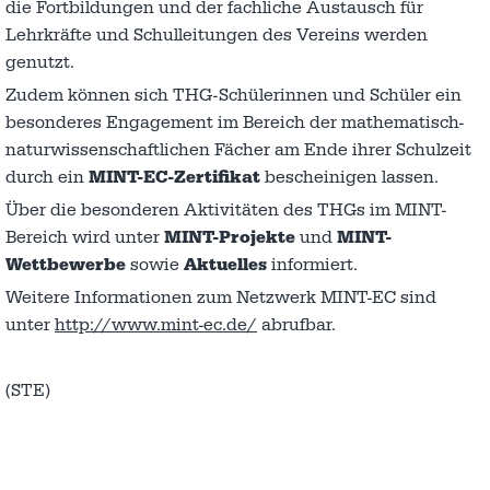
die Fortbildungen und der fachliche Austausch für
Lehrkräfte und Schulleitungen des Vereins werden
genutzt.
Zudem können sich THG-Schülerinnen und Schüler ein
besonderes Engagement im Bereich der mathematisch-
naturwissenschaftlichen Fächer am Ende ihrer Schulzeit
durch ein
MINT-EC-Zertifikat
bescheinigen lassen.
Über die besonderen Aktivitäten des THGs im MINT-
Bereich wird unter
MINT-Projekte
und
MINT-
Wettbewerbe
sowie
Aktuelles
informiert.
Weitere Informationen zum Netzwerk MINT-EC sind
unter
http://www.mint-ec.de/
abrufbar.
(STE)