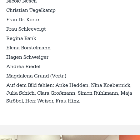
Nicole Nesch
Christian Tegelkamp
Frau Dr. Korte
Frau Schleevoigt
Regina Bank
Elena Borstelmann
Hagen Schweiger
Andréa Riedel
Magdalena Grund (Vertr.)
Auf dem Bild fehlen: Anke Hedden, Nina Koebernick,
Julia Schich, Clara Großmann, Simon Rühlmann, Maja
Ströbel, Herr Weiser, Frau Hinz.