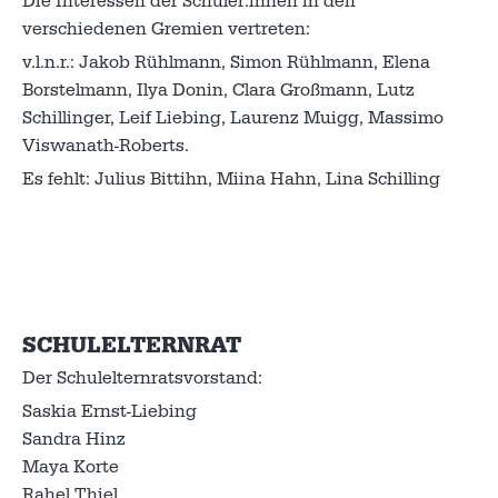
Die Interessen der Schüler:innen in den
verschiedenen Gremien vertreten:
v.l.n.r.: Jakob Rühlmann, Simon Rühlmann, Elena
Borstelmann, Ilya Donin, Clara Großmann, Lutz
Schillinger, Leif Liebing, Laurenz Muigg, Massimo
Viswanath-Roberts.
Es fehlt: Julius Bittihn, Miina Hahn, Lina Schilling
SCHULELTERNRAT
Der Schulelternratsvorstand:
Saskia Ernst-Liebing
Sandra Hinz
Maya Korte
Rahel Thiel