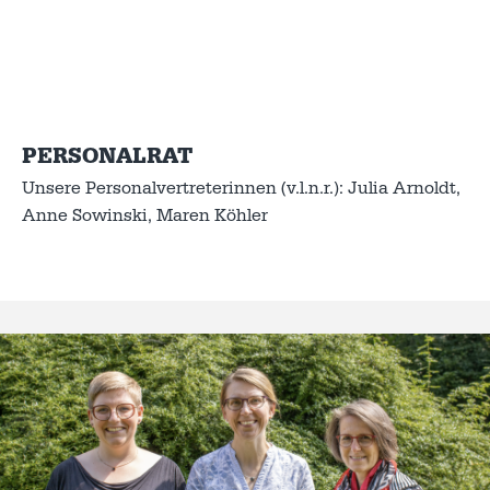
PERSONALRAT
Unsere Personalvertreterinnen (v.l.n.r.): Julia Arnoldt,
Anne Sowinski, Maren Köhler