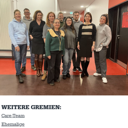
WEITERE GREMIEN:
Care-Team
Ehemalige