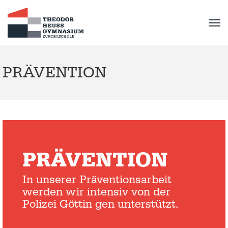
PRÄVENTION
PRÄVENTION
In unserer Präventionsarbeit
werden wir intensiv von der
Polizei Göttin gen unterstützt.