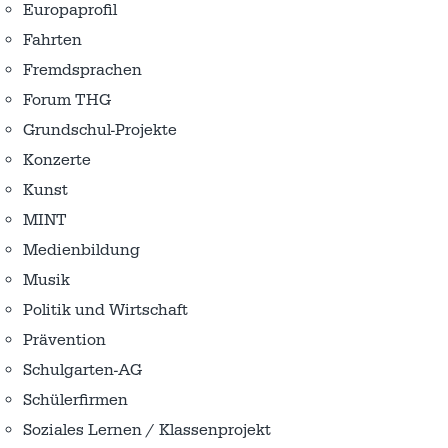
Europaprofil
Fahrten
Fremdsprachen
Forum THG
Grundschul-Projekte
Konzerte
Kunst
MINT
Medienbildung
Musik
Politik und Wirtschaft
Prävention
Schulgarten-AG
Schülerfirmen
Soziales Lernen / Klassenprojekt