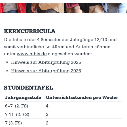
KERNCURRICULA
Die Inhalte der 4 Semester der Jahrgänge 12/13 und
somit verbindliche Lektüren und Autoren können
unter
www.nibis.de
eingesehen werden:
Hinweis zur Abiturprüfung 2025
Hinweis zur Abiturprüfung 2026
STUNDENTAFEL
Jahrgangsstufe
Unterrichtsstunden pro Woche
6–7 (2. FS)
4
7-11 (2. FS)
3
7 (3. FS)
2