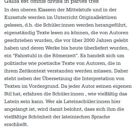
Gallia est omnis divisa in partes tres
In den oberen Klassen der Mittelstufe und in der
Kursstufe werden im Unterricht Originallektüren
gelesen, d.h. die Schüler:innen werden herangeführt,
eigenständig Texte lesen zu können, die von Autoren
geschrieben wurden, die vor über 2000 Jahren gelebt
haben und deren Werke bis heute überliefert wurden,
ein “Fahrstuhl in die Römerzeit”. Es handelt sich um
politische wie poetische Texte von Autoren, die in
ihrem Zeitkontext verstanden werden müssen. Daher
steht neben der Übersetzung die Interpretation von
Texten im Vordergrund. Da jeder Autor seinen eigenen
Stil hat, erfahren die Schüler:innen , wie vielfältig das
Latein sein kann. Wer als Lateinschüler:innen hier
angelangt ist, wird damit belohnt, dass sich ihm die
vielfältige Schönheit der lateinischen Sprache
erschließt.