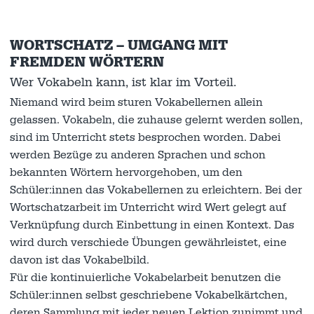
WORTSCHATZ – UMGANG MIT
FREMDEN WÖRTERN
Wer Vokabeln kann, ist klar im Vorteil.
Niemand wird beim sturen Vokabellernen allein
gelassen. Vokabeln, die zuhause gelernt werden sollen,
sind im Unterricht stets besprochen worden. Dabei
werden Bezüge zu anderen Sprachen und schon
bekannten Wörtern hervorgehoben, um den
Schüler:innen das Vokabellernen zu erleichtern. Bei der
Wortschatzarbeit im Unterricht wird Wert gelegt auf
Verknüpfung durch Einbettung in einen Kontext. Das
wird durch verschiede Übungen gewährleistet, eine
davon ist das Vokabelbild.
Für die kontinuierliche Vokabelarbeit benutzen die
Schüler:innen selbst geschriebene Vokabelkärtchen,
deren Sammlung mit jeder neuen Lektion zunimmt und