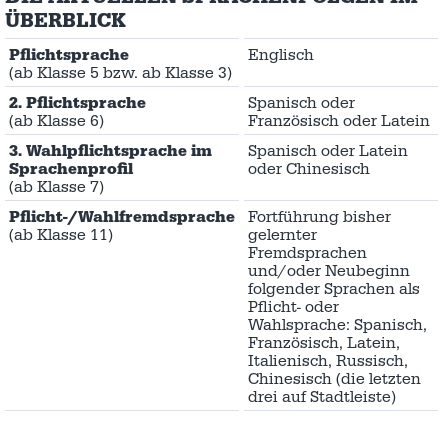
ÜBERBLICK
Pflichtsprache
Englisch
(ab Klasse 5 bzw. ab Klasse 3)
2. Pflichtsprache
Spanisch oder
(ab Klasse 6)
Französisch oder Latein
3. Wahlpflichtsprache im
Spanisch oder Latein
Sprachenprofil
oder Chinesisch
(ab Klasse 7)
Pflicht-/Wahlfremdsprache
Fortführung bisher
(ab Klasse 11)
gelernter
Fremdsprachen
und/oder Neubeginn
folgender Sprachen als
Pflicht- oder
Wahlsprache: Spanisch,
Französisch, Latein,
Italienisch, Russisch,
Chinesisch (die letzten
drei auf Stadtleiste)