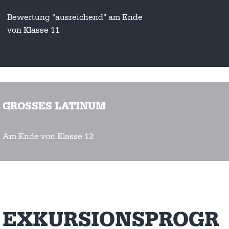
Bewertung “ausreichend” am Ende
von Klasse 11
GROSSES LATINUM
Am Ende von Klasse 12
EXKURSIONSPROGR