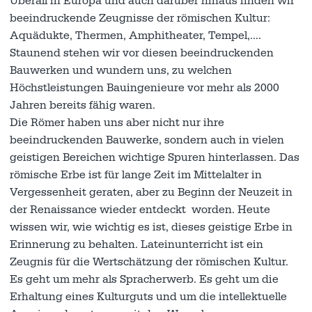
Überall in Europa und auch darüber hinaus finden wir
beeindruckende Zeugnisse der römischen Kultur:
Aquädukte, Thermen, Amphitheater, Tempel,….
Staunend stehen wir vor diesen beeindruckenden
Bauwerken und wundern uns, zu welchen
Höchstleistungen Bauingenieure vor mehr als 2000
Jahren bereits fähig waren.
Die Römer haben uns aber nicht nur ihre
beeindruckenden Bauwerke, sondern auch in vielen
geistigen Bereichen wichtige Spuren hinterlassen. Das
römische Erbe ist für lange Zeit im Mittelalter in
Vergessenheit geraten, aber zu Beginn der Neuzeit in
der Renaissance wieder entdeckt worden. Heute
wissen wir, wie wichtig es ist, dieses geistige Erbe in
Erinnerung zu behalten. Lateinunterricht ist ein
Zeugnis für die Wertschätzung der römischen Kultur.
Es geht um mehr als Spracherwerb. Es geht um die
Erhaltung eines Kulturguts und um die intellektuelle