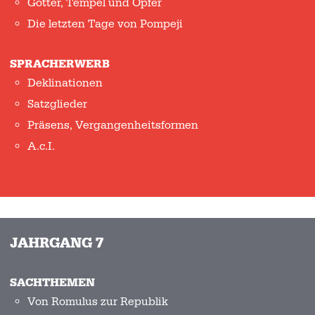
Götter, Tempel und Opfer
Die letzten Tage von Pompeji
SPRACHERWERB
Deklinationen
Satzglieder
Präsens, Vergangenheitsformen
A.c.I.
JAHRGANG 7
SACHTHEMEN
Von Romulus zur Republik