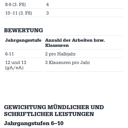
8-9 (3. FS)
4
10 -11 (3. FS)
3
BEWERTUNG
Jahrgangsstufe
Anzahl der Arbeiten bzw.
Klausuren
6-11
2 pro Halbjahr
12 und 13
3 Klausuren pro Jahr
(gA/eA)
GEWICHTUNG MÜNDLICHER UND
SCHRIFTLICHER LEISTUNGEN
Jahrgangstufen 6–10