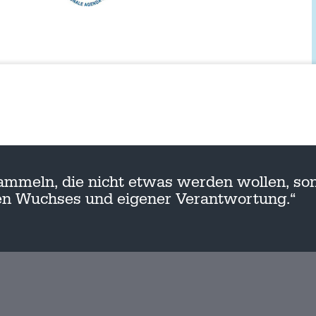
ammeln, die nicht etwas werden wollen, son
nen Wuchses und eigener Verantwortung.“