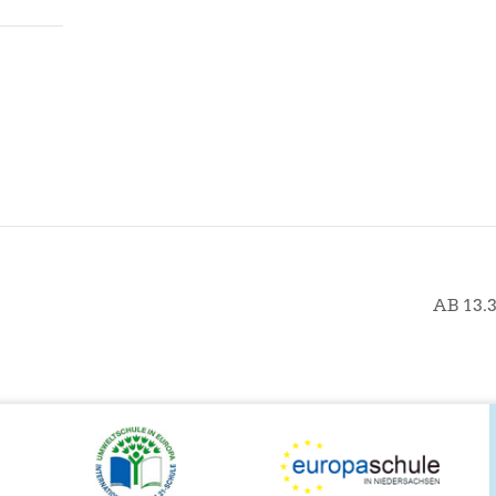
AB 13