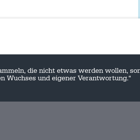
ammeln, die nicht etwas werden wollen, son
nen Wuchses und eigener Verantwortung.“