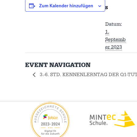
Zum Kalender hinzufügen
S
Datum:
1.
Septemb
er 2023
EVENT NAVIGATION
3.-6. STD. KENNENLERNTAG DER Q1-TU