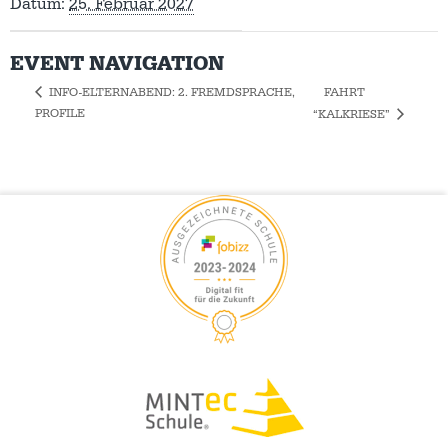
Datum:
25. Februar 2027
EVENT NAVIGATION
FAHRT
INFO-ELTERNABEND: 2. FREMDSPRACHE,
PROFILE
“KALKRIESE”