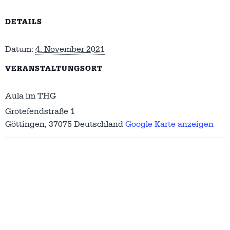
DETAILS
Datum:
4. November 2021
VERANSTALTUNGSORT
Aula im THG
Grotefendstraße 1
Göttingen
,
37075
Deutschland
Google Karte anzeigen