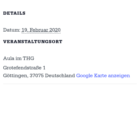
DETAILS
Datum:
19. Februar 2020
VERANSTALTUNGSORT
Aula im THG
Grotefendstraße 1
Göttingen
,
37075
Deutschland
Google Karte anzeigen