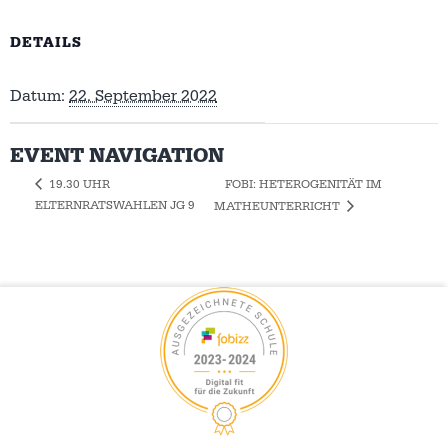
DETAILS
Datum:
22. September 2022
EVENT NAVIGATION
FOBI: HETEROGENITÄT IM
19.30 UHR
ELTERNRATSWAHLEN JG 9
MATHEUNTERRICHT