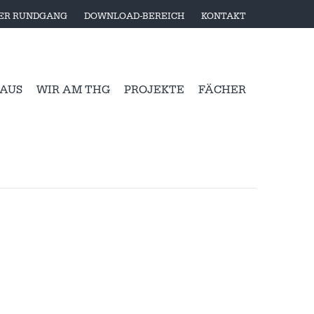
LER RUNDGANG
DOWNLOAD-BEREICH
KONTAKT
 AUS
WIR AM THG
PROJEKTE
FÄCHER