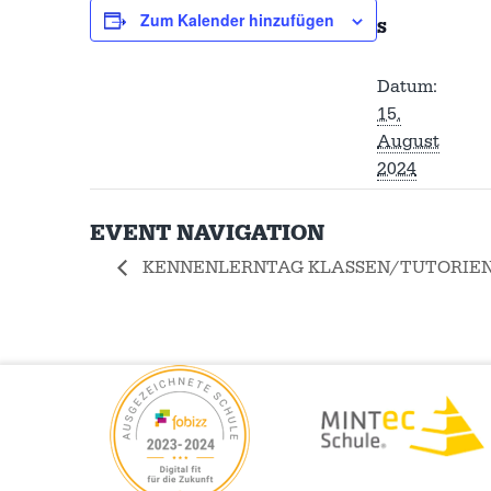
Zum Kalender hinzufügen
S
Datum:
15.
August
2024
EVENT NAVIGATION
KENNENLERNTAG KLASSEN/TUTORIEN 