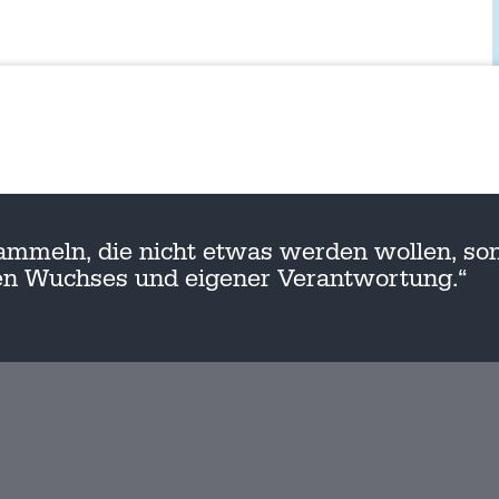
ammeln, die nicht etwas werden wollen, son
nen Wuchses und eigener Verantwortung.“