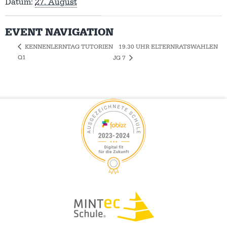
Datum:
27. August
EVENT NAVIGATION
19.30 UHR ELTERNRATSWAHLEN
KENNENLERNTAG TUTORIEN
Q1
JG 7