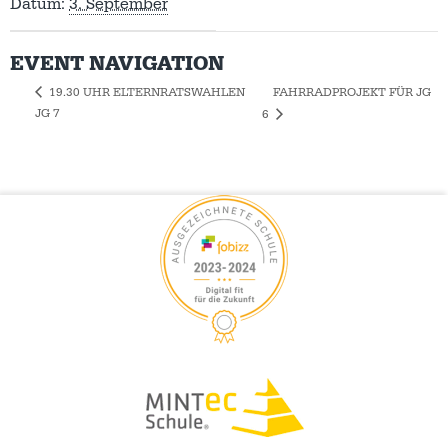
Datum:
3. September
EVENT NAVIGATION
FAHRRADPROJEKT FÜR JG
19.30 UHR ELTERNRATSWAHLEN
JG 7
6