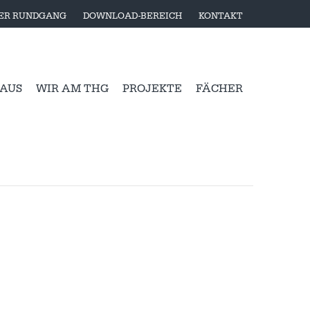
LER RUNDGANG
DOWNLOAD-BEREICH
KONTAKT
 AUS
WIR AM THG
PROJEKTE
FÄCHER