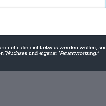
ammeln, die nicht etwas werden wollen, son
nen Wuchses und eigener Verantwortung.“