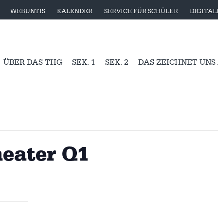
WEBUNTIS
KALENDER
SERVICE FÜR SCHÜLER
DIGITA
ÜBER DAS THG
SEK. 1
SEK. 2
DAS ZEICHNET UNS
eater Q1