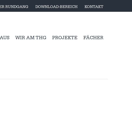
LER RUNDGANG
DOWNLOAD-BEREICH
KONTAKT
 AUS
WIR AM THG
PROJEKTE
FÄCHER