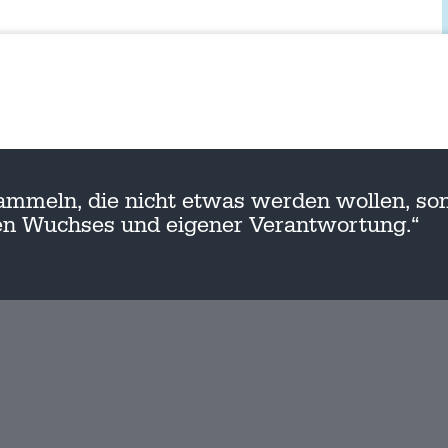
ammeln, die nicht etwas werden wollen, son
nen Wuchses und eigener Verantwortung.“