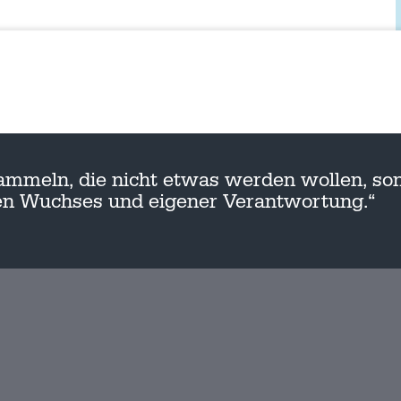
ammeln, die nicht etwas werden wollen, son
nen Wuchses und eigener Verantwortung.“