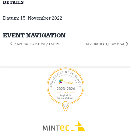
DETAILS
Datum:
15. November 2022
EVENT NAVIGATION
KLAUSUR Q1: GA8 / Q2: P4
KLAUSUR Q1/ Q2: EA2