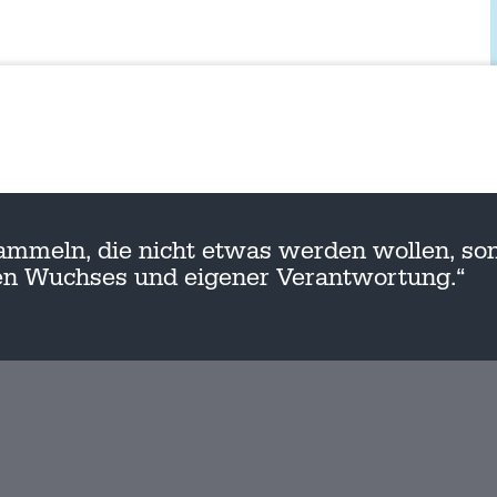
ammeln, die nicht etwas werden wollen, son
nen Wuchses und eigener Verantwortung.“