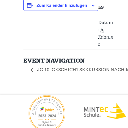
Zum Kalender hinzufügen
LS
Datum
:
5.
Februa
r
EVENT NAVIGATION
JG 10: GESCHICHTSEXKURSION NACH