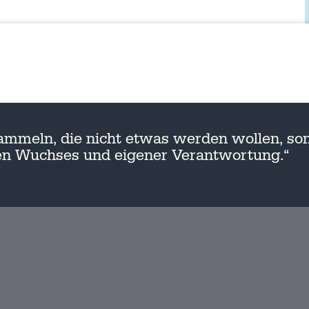
ammeln, die nicht etwas werden wollen, son
nen Wuchses und eigener Verantwortung.“