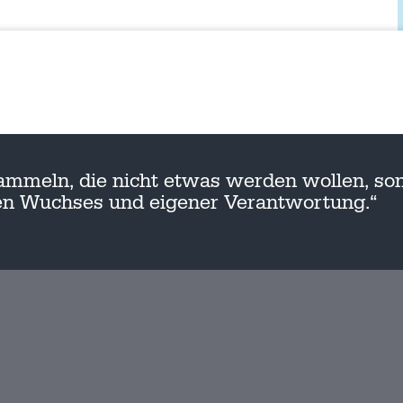
ammeln, die nicht etwas werden wollen, son
nen Wuchses und eigener Verantwortung.“