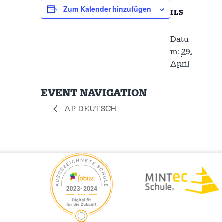
Zum Kalender hinzufügen
ILS
Datu
m:
29.
April
EVENT NAVIGATION
AP DEUTSCH