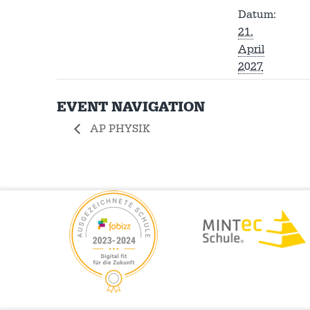
Datum:
21.
April
2027
EVENT NAVIGATION
AP PHYSIK