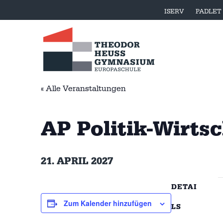
ISERV
PADLET
« Alle Veranstaltungen
AP Politik-Wirts
21. APRIL 2027
DETAI
Zum Kalender hinzufügen
LS