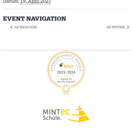
Datum:
19. April 2027
EVENT NAVIGATION
AP BIOLOGIE
AP PHYSIK