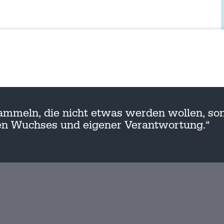
ammeln, die nicht etwas werden wollen, son
nen Wuchses und eigener Verantwortung.“