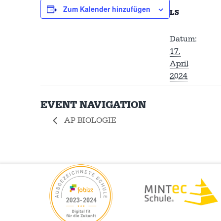
Zum Kalender hinzufügen
LS
Datum:
17.
April
2024
EVENT NAVIGATION
AP BIOLOGIE