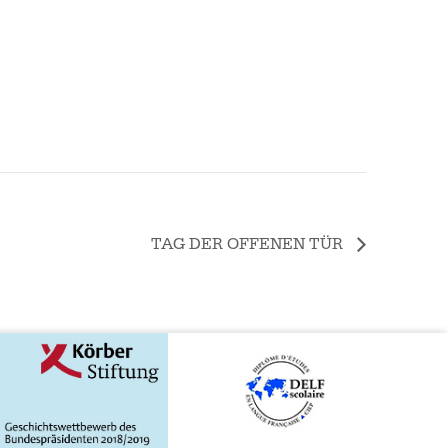
TAG DER OFFENEN TÜR