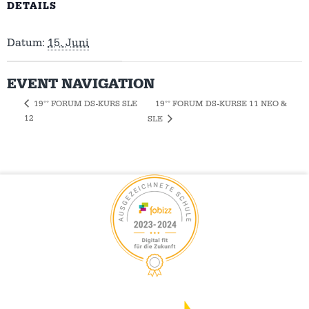
DETAILS
Datum:
15. Juni
EVENT NAVIGATION
19°° FORUM DS-KURSE 11 NEO &
19°° FORUM DS-KURS SLE
12
SLE