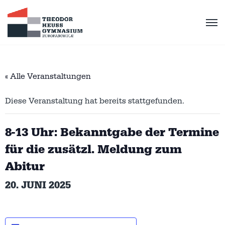
« Alle Veranstaltungen
Diese Veranstaltung hat bereits stattgefunden.
8-13 Uhr: Bekanntgabe der Termine
für die zusätzl. Meldung zum
Abitur
20. JUNI 2025