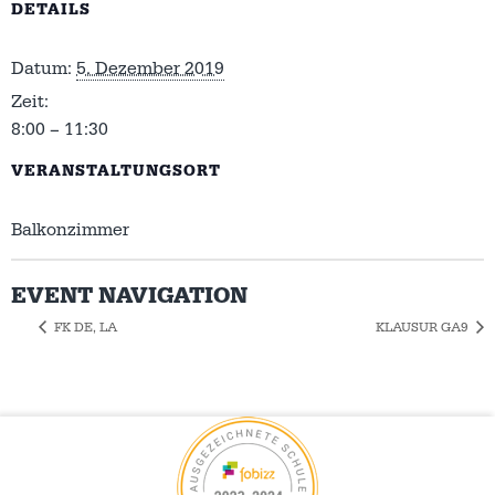
DETAILS
Datum:
5. Dezember 2019
Zeit:
8:00 – 11:30
VERANSTALTUNGSORT
Balkonzimmer
EVENT NAVIGATION
FK DE, LA
KLAUSUR GA9