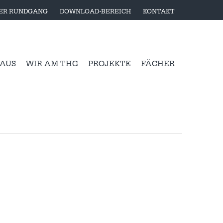
LER RUNDGANG
DOWNLOAD-BEREICH
KONTAKT
 AUS
WIR AM THG
PROJEKTE
FÄCHER