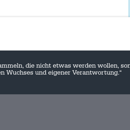
ammeln, die nicht etwas werden wollen, son
nen Wuchses und eigener Verantwortung.“