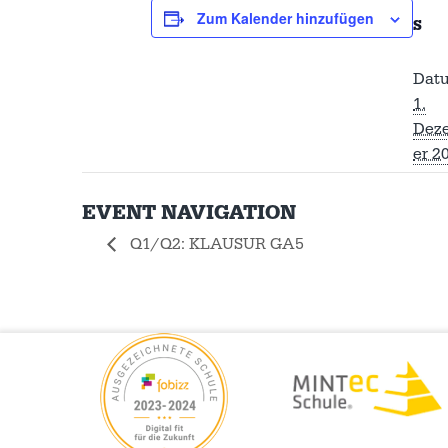
Zum Kalender hinzufügen
S
Dat
1.
Dez
er 2
EVENT NAVIGATION
Q1/Q2: KLAUSUR GA5