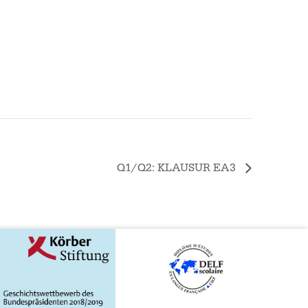
Q1/Q2: KLAUSUR EA3