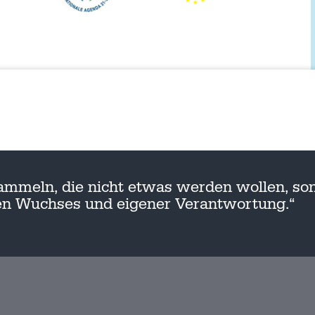
ammeln, die nicht etwas werden wollen, son
nen Wuchses und eigener Verantwortung.“