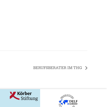
BERUFSBERATER IM THG