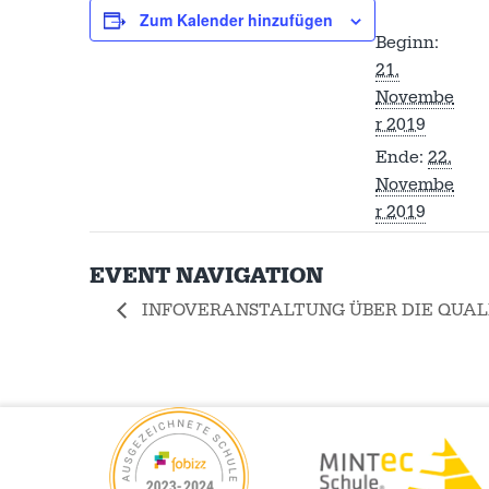
Zum Kalender hinzufügen
Beginn:
21.
Novembe
r 2019
Ende:
22.
Novembe
r 2019
EVENT NAVIGATION
INFOVERANSTALTUNG ÜBER DIE QUAL