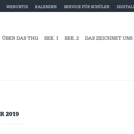
WEBUNTIS
KALENDER
SERVICE FÜR SCHÜLER
DIGITA
ÜBER DAS THG
SEK. 1
SEK. 2
DAS ZEICHNET UNS
R 2019