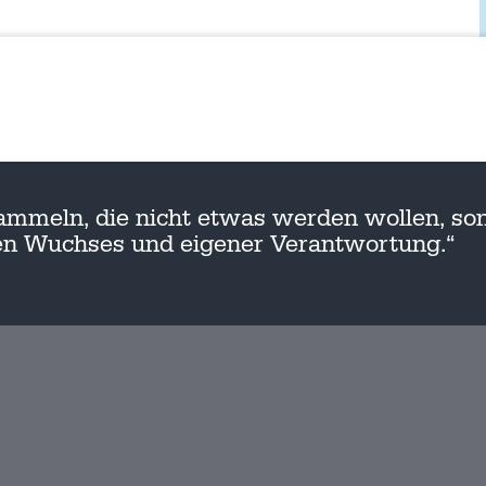
ammeln, die nicht etwas werden wollen, son
nen Wuchses und eigener Verantwortung.“