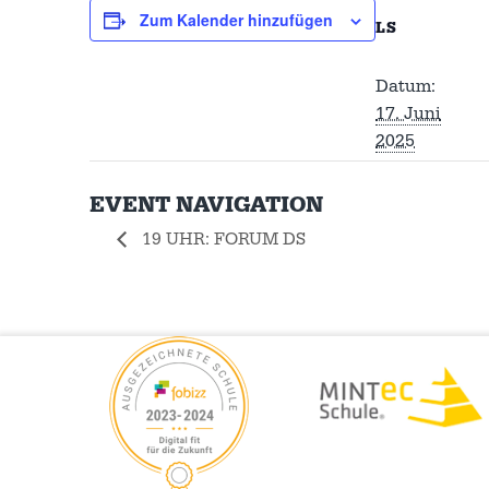
Zum Kalender hinzufügen
LS
Datum:
17. Juni
2025
EVENT NAVIGATION
19 UHR: FORUM DS