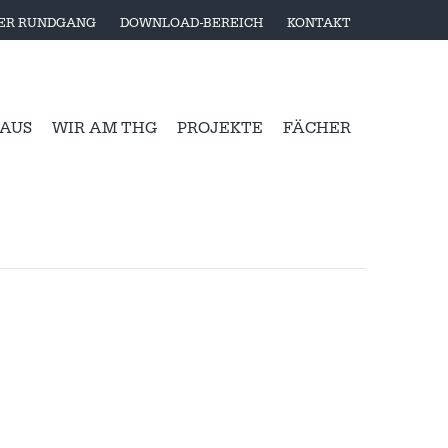
LER RUNDGANG
DOWNLOAD-BEREICH
KONTAKT
 AUS
WIR AM THG
PROJEKTE
FÄCHER