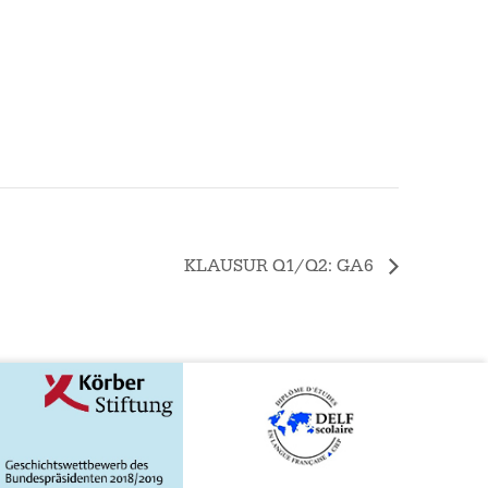
KLAUSUR Q1/Q2: GA6