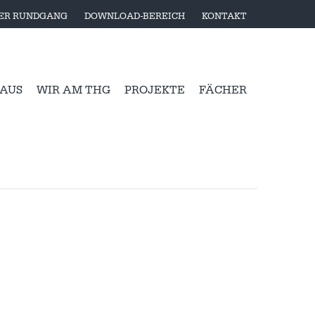
LER RUNDGANG
DOWNLOAD-BEREICH
KONTAKT
 AUS
WIR AM THG
PROJEKTE
FÄCHER