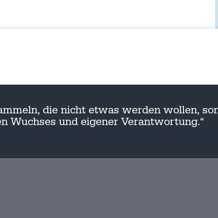
ammeln, die nicht etwas werden wollen, son
nen Wuchses und eigener Verantwortung.“