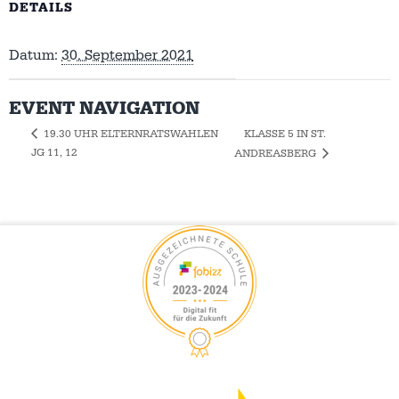
DETAILS
Datum:
30. September 2021
EVENT NAVIGATION
KLASSE 5 IN ST.
19.30 UHR ELTERNRATSWAHLEN
JG 11, 12
ANDREASBERG