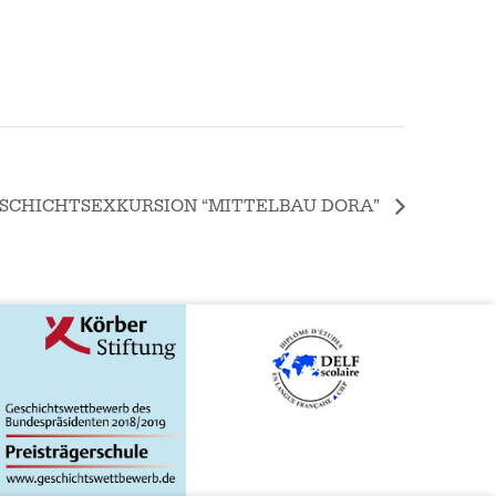
GESCHICHTSEXKURSION “MITTELBAU DORA”