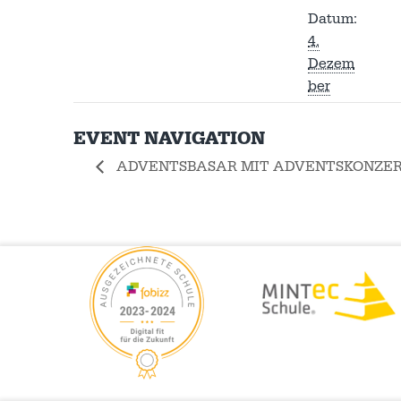
Datum:
4.
Dezem
ber
EVENT NAVIGATION
ADVENTSBASAR MIT ADVENTSKONZE