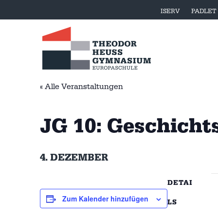
ISERV
PADLET
« Alle Veranstaltungen
JG 10: Geschicht
4. DEZEMBER
DETAI
Zum Kalender hinzufügen
LS