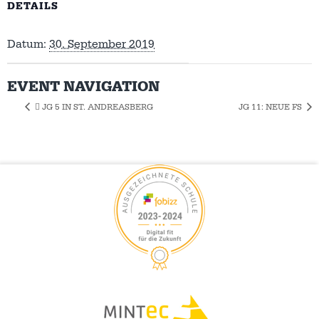
DETAILS
Datum:
30. September 2019
EVENT NAVIGATION
 JG 5 IN ST. ANDREASBERG
JG 11: NEUE FS