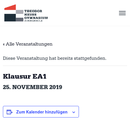
« Alle Veranstaltungen
Diese Veranstaltung hat bereits stattgefunden.
Klausur EA1
25. NOVEMBER 2019
Zum Kalender hinzufügen