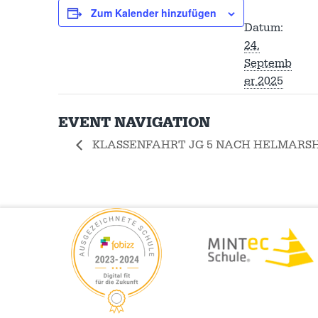
Zum Kalender hinzufügen
Datum:
24.
Septemb
er 2025
EVENT NAVIGATION
KLASSENFAHRT JG 5 NACH HELMARS