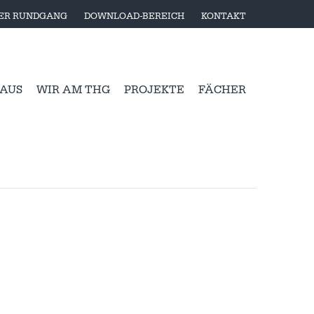
LER RUNDGANG
DOWNLOAD-BEREICH
KONTAKT
 AUS
WIR AM THG
PROJEKTE
FÄCHER