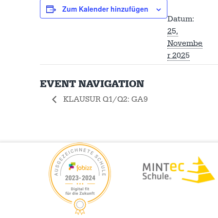
Zum Kalender hinzufügen
Datum:
25.
Novembe
r 2025
EVENT NAVIGATION
KLAUSUR Q1/Q2: GA9