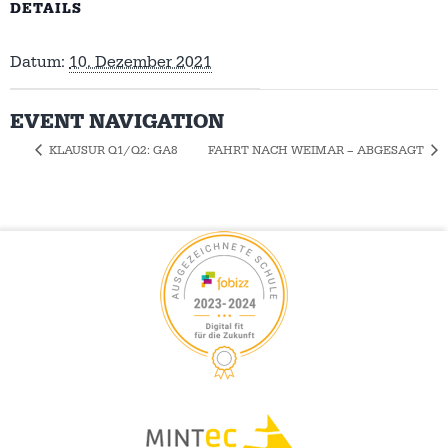
DETAILS
Datum:
10. Dezember 2021
EVENT NAVIGATION
KLAUSUR Q1/Q2: GA8
FAHRT NACH WEIMAR – ABGESAGT