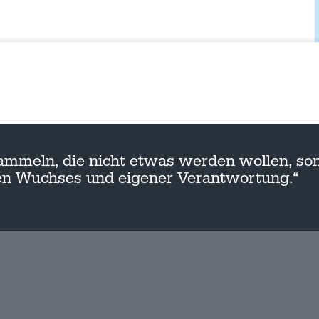
ammeln, die nicht etwas werden wollen, son
nen Wuchses und eigener Verantwortung.“