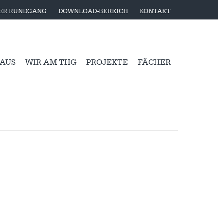
LER RUNDGANG
DOWNLOAD-BEREICH
KONTAKT
 AUS
WIR AM THG
PROJEKTE
FÄCHER