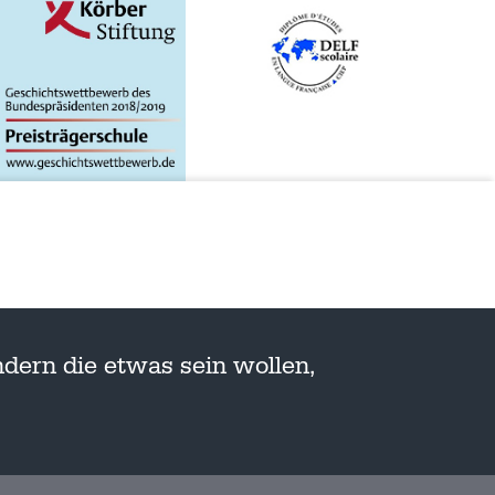
dern die etwas sein wollen,