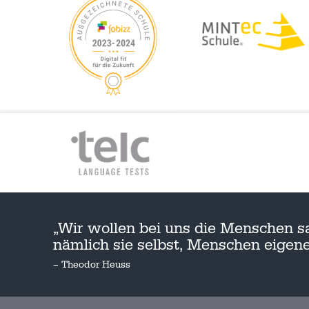
„Wir wollen bei uns die Menschen s
nämlich sie selbst, Menschen eige
– Theodor Heuss