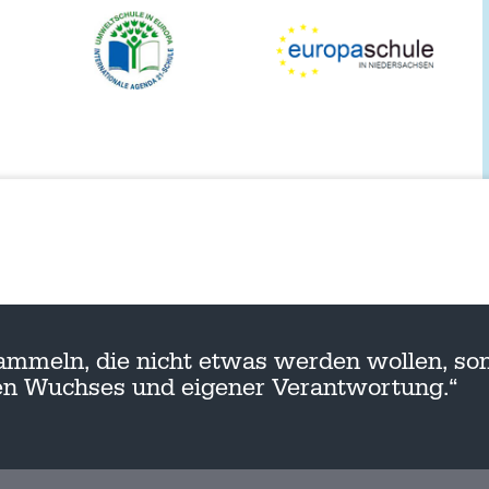
ammeln, die nicht etwas werden wollen, son
nen Wuchses und eigener Verantwortung.“