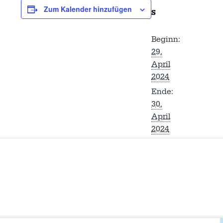
Zum Kalender hinzufügen
S
Beginn:
29.
April
2024
Ende:
30.
April
2024