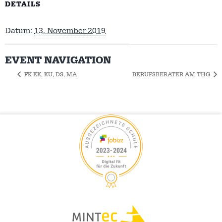
DETAILS
Datum:
13. November 2019
EVENT NAVIGATION
FK EK, KU, DS, MA
BERUFSBERATER AM THG