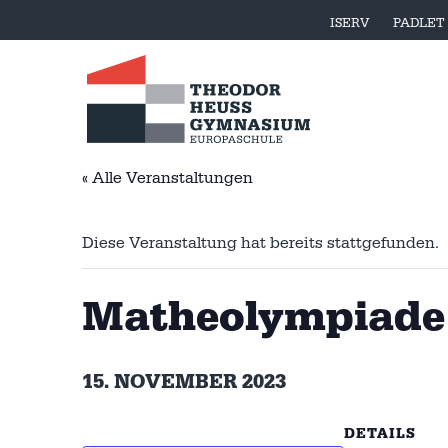
ISERV
PADLET
« Alle Veranstaltungen
Diese Veranstaltung hat bereits stattgefunden.
Matheolympiade
15. NOVEMBER 2023
DETAILS