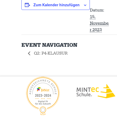
Zum Kalender hinzufügen
Datum:
15.
Novembe
r 2023
EVENT NAVIGATION
Q2: P4-KLAUSUR