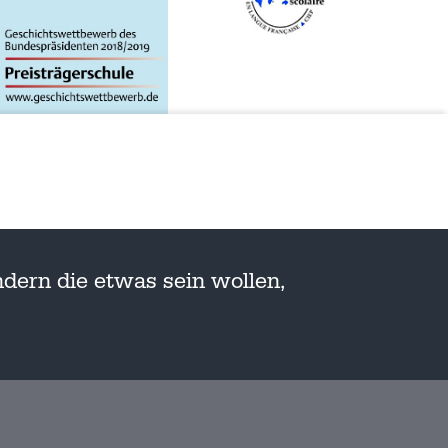
dern die etwas sein wollen,