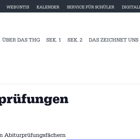
WEBUNTIS
KALENDER
SERVICE FÜR SCHÜLER
DIGITA
ÜBER DAS THG
SEK. 1
SEK. 2
DAS ZEICHNET UNS
prüfungen
en Abiturprüfungsfächern