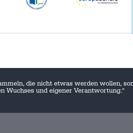
ammeln, die nicht etwas werden wollen, son
nen Wuchses und eigener Verantwortung.“