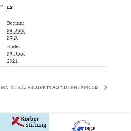
LS
Beginn:
28. Juni
2021
Ende:
29. Juni
2021
1MN, 11 BIL: PROJEKTTAG “IDEENEXPRESS”