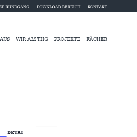
LER RUNDGANG
DOWNLOAD-BEREICH
KONTAKT
 AUS
WIR AM THG
PROJEKTE
FÄCHER
DETAI