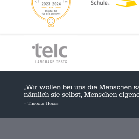
„Wir wollen bei uns die Menschen s
nämlich sie selbst, Menschen eige
– Theodor Heuss