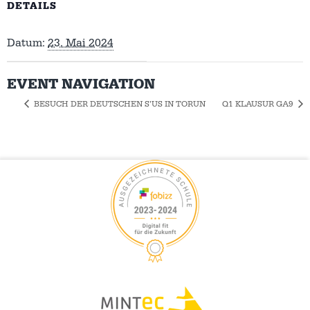
DETAILS
Datum:
23. Mai 2024
EVENT NAVIGATION
BESUCH DER DEUTSCHEN S’US IN TORUN
Q1 KLAUSUR GA9