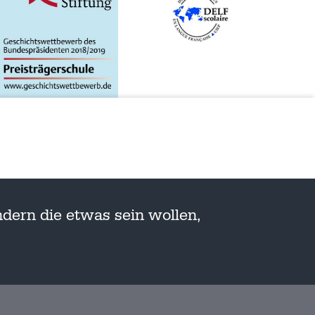
dern die etwas sein wollen,