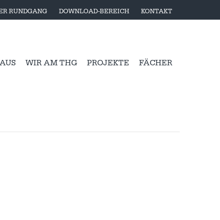
LER RUNDGANG
DOWNLOAD-BEREICH
KONTAKT
 AUS
WIR AM THG
PROJEKTE
FÄCHER