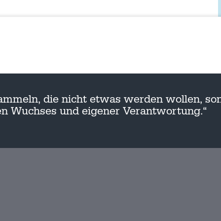
ammeln, die nicht etwas werden wollen, son
nen Wuchses und eigener Verantwortung.“