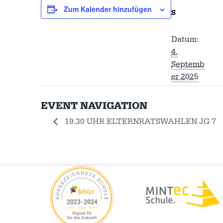
Zum Kalender hinzufügen
S
Datum:
4.
Septemb
er 2025
EVENT NAVIGATION
19.30 UHR ELTERNRATSWAHLEN JG 7