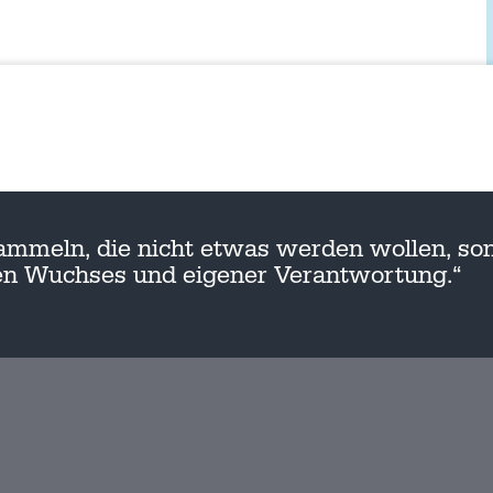
ammeln, die nicht etwas werden wollen, son
nen Wuchses und eigener Verantwortung.“