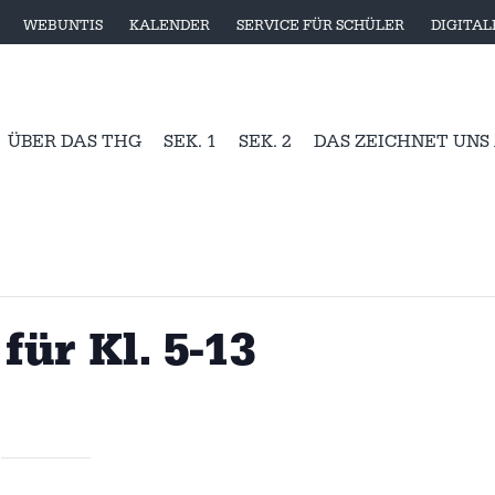
WEBUNTIS
KALENDER
SERVICE FÜR SCHÜLER
DIGITA
ÜBER DAS THG
SEK. 1
SEK. 2
DAS ZEICHNET UNS
für Kl. 5-13