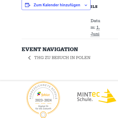
Zum Kalender hinzufügen
ILS
Datu
m:
1.
Juni
EVENT NAVIGATION
THG ZU BESUCH IN POLEN