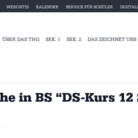
WEBUNTIS
KALENDER
SERVICE FÜR SCHÜLER
DIGITA
ÜBER DAS THG
SEK. 1
SEK. 2
DAS ZEICHNET UNS
e in BS “DS-Kurs 12