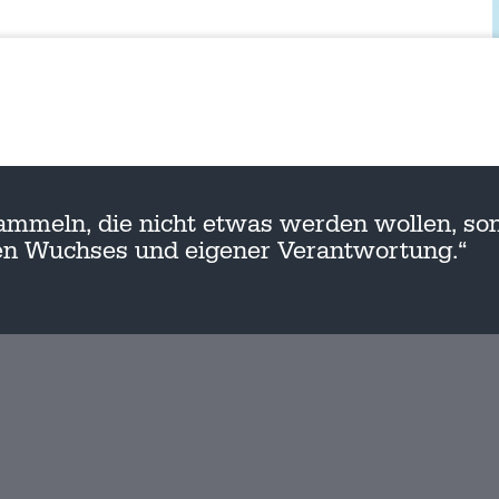
ammeln, die nicht etwas werden wollen, son
nen Wuchses und eigener Verantwortung.“