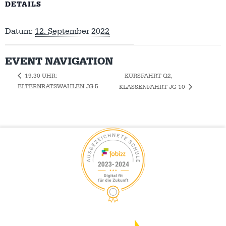
DETAILS
Datum:
12. September 2022
EVENT NAVIGATION
KURSFAHRT Q2,
19.30 UHR:
ELTERNRATSWAHLEN JG 5
KLASSENFAHRT JG 10