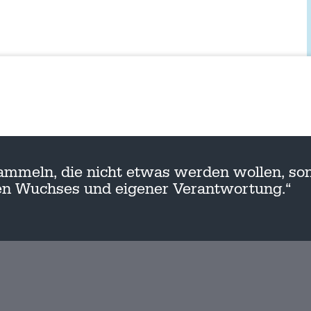
ammeln, die nicht etwas werden wollen, son
nen Wuchses und eigener Verantwortung.“