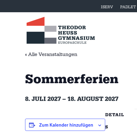
ISERV
PADLET
« Alle Veranstaltungen
Sommerferien
8. JULI 2027
–
18. AUGUST 2027
DETAIL
Zum Kalender hinzufügen
S