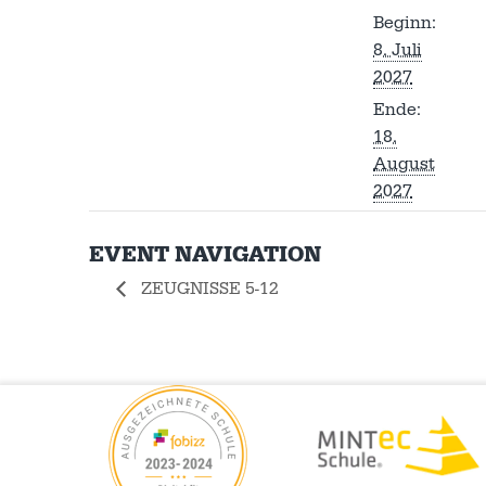
Beginn:
8. Juli
2027
Ende:
18.
August
2027
EVENT NAVIGATION
ZEUGNISSE 5-12