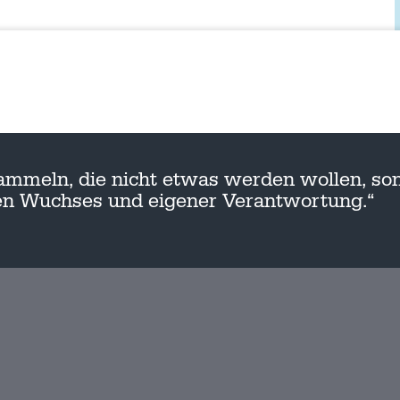
ammeln, die nicht etwas werden wollen, son
nen Wuchses und eigener Verantwortung.“