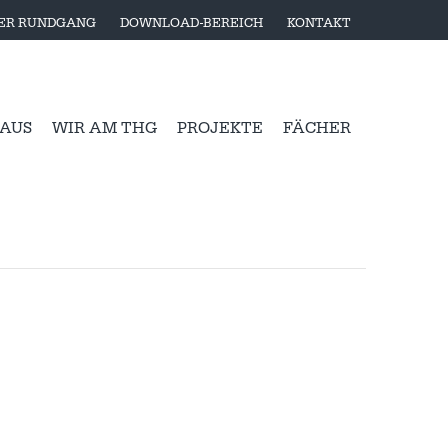
LER RUNDGANG
DOWNLOAD-BEREICH
KONTAKT
 AUS
WIR AM THG
PROJEKTE
FÄCHER